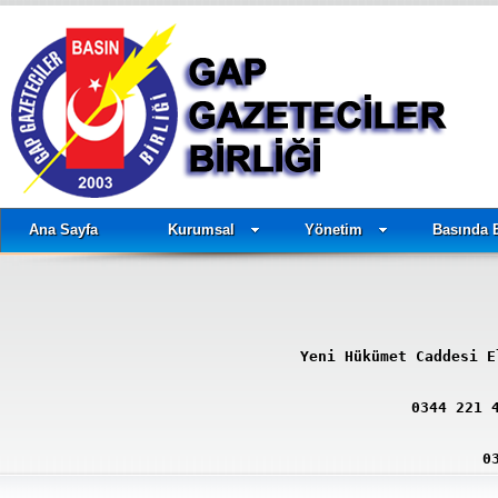
Ana Sayfa
Kurumsal
Yönetim
Basında 
Yeni Hükümet Caddesi E
0344 221 
0